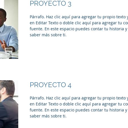
PROYECTO 3
Párrafo. Haz clic aquí para agregar tu propio texto y 
en Editar Texto o doble clic aquí para agregar tu c
fuente. En este espacio puedes contar tu historia y
saber más sobre ti.
PROYECTO 4
Párrafo. Haz clic aquí para agregar tu propio texto y 
en Editar Texto o doble clic aquí para agregar tu c
fuente. En este espacio puedes contar tu historia y
saber más sobre ti.